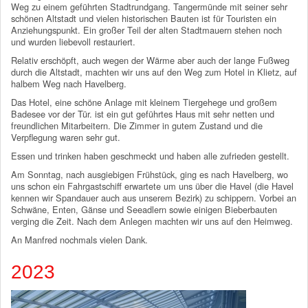
Weg zu einem geführten Stadtrundgang. Tangermünde mit seiner sehr
schönen Altstadt und vielen historischen Bauten ist für Touristen ein
Anziehungspunkt. Ein großer Teil der alten Stadtmauern stehen noch
und wurden liebevoll restauriert.
Relativ erschöpft, auch wegen der Wärme aber auch der lange Fußweg
durch die Altstadt, machten wir uns auf den Weg zum Hotel in Klietz, auf
halbem Weg nach Havelberg.
Das Hotel, eine schöne Anlage mit kleinem Tiergehege und großem
Badesee vor der Tür. ist ein gut geführtes Haus mit sehr netten und
freundlichen Mitarbeitern. Die Zimmer in gutem Zustand und die
Verpflegung waren sehr gut.
Essen und trinken haben geschmeckt und haben alle zufrieden gestellt.
Am Sonntag, nach ausgiebigen Frühstück, ging es nach Havelberg, wo
uns schon ein Fahrgastschiff erwartete um uns über die Havel (die Havel
kennen wir Spandauer auch aus unserem Bezirk) zu schippern. Vorbei an
Schwäne, Enten, Gänse und Seeadlern sowie einigen Bieberbauten
verging die Zeit. Nach dem Anlegen machten wir uns auf den Heimweg.
An Manfred nochmals vielen Dank.
2023