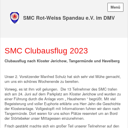
Menü
SMC Rot-Weiss Spandau e.V. im DMV
SMC Clubausflug 2023
Clubausflug nach Kloster Jerichow, Tangermünde und Havelberg
Unser 2. Vorsitzender Manfred Schulz hat sich sehr viel Mühe gemacht,
um uns ein schönes Wochenende zu bereiten.
Vorweg, es ist ihm voll gelungen. Die 13 Teilnehmer des SMC trafen
sich am 24. Juni auf dem Parkplatz am Kloster Jerichow und wurden zu
einer Führung durch die Anlage vom „ Hausherren “ begrüßt. Mit viel
Begeisterung und voller Euphorie erklärte uns Herr Jahn die Geschichte
der Klosteranlage. Vollgestopft mit Informationen fuhren wir dann nach
Tangermünde. Dort waren für uns schon Plätze reserviert um an Bord
der Störtebeker unser Mittagessen einzunehmen.
Frisch gestärkt machte sich ein großer Teil unserer Teilnehmer auf den