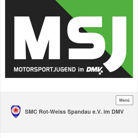
Menü
SMC Rot-Weiss Spandau e.V. im DMV