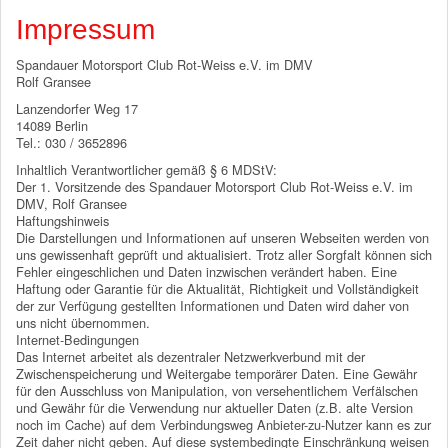
Impressum
Spandauer Motorsport Club Rot-Weiss e.V. im DMV
Rolf Gransee
Lanzendorfer Weg 17
14089 Berlin
Tel.: 030 / 3652896
Inhaltlich Verantwortlicher gemäß § 6 MDStV:
Der 1. Vorsitzende des Spandauer Motorsport Club Rot-Weiss e.V. im
DMV, Rolf Gransee
Haftungshinweis
Die Darstellungen und Informationen auf unseren Webseiten werden von
uns gewissenhaft geprüft und aktualisiert. Trotz aller Sorgfalt können sich
Fehler eingeschlichen und Daten inzwischen verändert haben. Eine
Haftung oder Garantie für die Aktualität, Richtigkeit und Vollständigkeit
der zur Verfügung gestellten Informationen und Daten wird daher von
uns nicht übernommen.
Internet-Bedingungen
Das Internet arbeitet als dezentraler Netzwerkverbund mit der
Zwischenspeicherung und Weitergabe temporärer Daten. Eine Gewähr
für den Ausschluss von Manipulation, von versehentlichem Verfälschen
und Gewähr für die Verwendung nur aktueller Daten (z.B. alte Version
noch im Cache) auf dem Verbindungsweg Anbieter-zu-Nutzer kann es zur
Zeit daher nicht geben. Auf diese systembedingte Einschränkung weisen